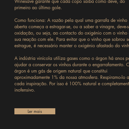
Winesave garante que cada copo saiba como deve, do
primeiro ao último gole.
Como funciona: A razão pela qual uma garrafa de vinho
aberta começa a estragar-se, ou a saber a vinagre, deve-
oxidação, ou seja, ao contacto do oxigénio com o vinho 
sua reação com ele. Para evitar que o vinho que sobrou s
estrague, é necessário manter o oxigénio afastado do vin
A indústria vinícola utiliza gases como o árgon há anos p
ajudar a conservar os vinhos durante o engarrafamento. 
árgon é um gás de origem natural que constitui
aproximadamente 1% da nossa atmosfera. Respiramo-lo 
cada inspiração. Por isso é 100% natural e completamen
inofensivo.
Ler mais