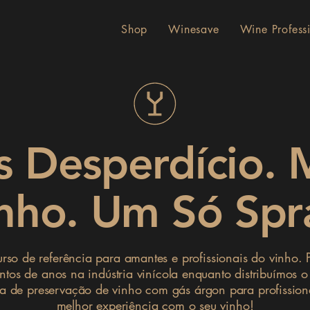
Shop
Winesave
Wine Profess
 Desperdício. 
nho. Um Só Spr
rso de referência para amantes e profissionais do vinho. 
tos de anos na indústria vinícola enquanto distribuímos 
ma de preservação de vinho com gás árgon para profissiona
melhor experiência com o seu vinho!