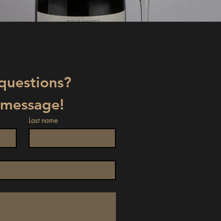
Have any questions? 
 message!
Last name